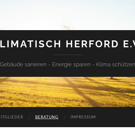
LIMATISCH HERFORD E.
Gebäude sanieren - Energie sparen - Klima schütze
ITGLIEDER
BERATUNG
IMPRESSUM