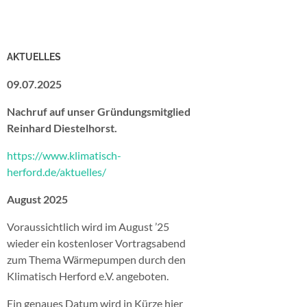
AKTUELLES
09.07.2025
Nachruf auf unser Gründungsmitglied
Reinhard Diestelhorst.
https://www.klimatisch-
herford.de/aktuelles/
August 2025
Voraussichtlich wird im August ’25
wieder ein kostenloser Vortragsabend
zum Thema Wärmepumpen durch den
Klimatisch Herford e.V. angeboten.
Ein genaues Datum wird in Kürze hier