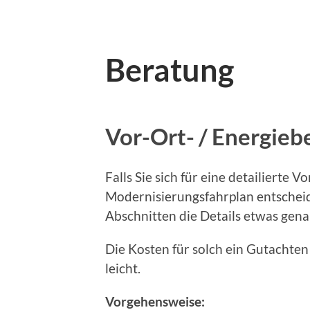
Beratung
Vor-Ort- / Energieb
Falls Sie sich für eine detailierte 
Modernisierungsfahrplan entscheide
Abschnitten die Details etwas gen
Die Kosten für solch ein Gutachte
leicht.
Vorgehensweise: