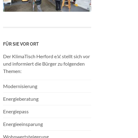
FÜR SIE VOR ORT
Der KlimaTisch Herford e.V. stellt sich vor
und informiert die Bürger zu folgenden
Themen:
Modernisierung
Energieberatung
Energiepass
Energieeinsparung
Wohnwertsteigerung