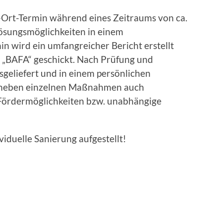
-Ort-Termin während eines Zeitraums von ca.
ösungsmöglichkeiten in einem
n wird ein umfangreicher Bericht erstellt
 „BAFA“ geschickt. Nach Prüfung und
sgeliefert und in einem persönlichen
n neben einzelnen Maßnahmen auch
Fördermöglichkeiten bzw. unabhängige
ividuelle Sanierung aufgestellt!