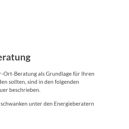
eratung
Vor-Ort-Beratung als Grundlage für Ihren
n sollten, sind in den folgenden
auer beschrieben.
n schwanken unter den Energieberatern